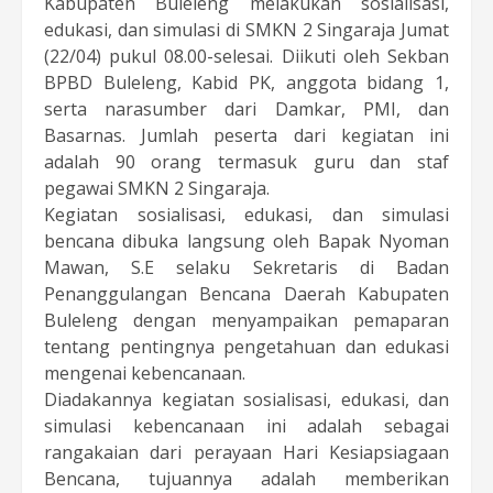
Kabupaten Buleleng melakukan sosialisasi,
edukasi, dan simulasi di SMKN 2 Singaraja Jumat
(22/04) pukul 08.00-selesai. Diikuti oleh Sekban
BPBD Buleleng, Kabid PK, anggota bidang 1,
serta narasumber dari Damkar, PMI, dan
Basarnas. Jumlah peserta dari kegiatan ini
adalah 90 orang termasuk guru dan staf
pegawai SMKN 2 Singaraja.
Kegiatan sosialisasi, edukasi, dan simulasi
bencana dibuka langsung oleh Bapak Nyoman
Mawan, S.E selaku Sekretaris di Badan
Penanggulangan Bencana Daerah Kabupaten
Buleleng dengan menyampaikan pemaparan
tentang pentingnya pengetahuan dan edukasi
mengenai kebencanaan.
Diadakannya kegiatan sosialisasi, edukasi, dan
simulasi kebencanaan ini adalah sebagai
rangakaian dari perayaan Hari Kesiapsiagaan
Bencana, tujuannya adalah memberikan