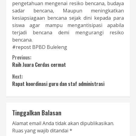
pengetahuan mengenai resiko bencana, budaya
sadar bencana, Maupun meningkatkan
kesiapsiagaan bencana sejak dini kepada para
siswa agar mampu mengantisipasi apabila
terjadi bencana demi mengurangi resiko
bencana.
#repost
BPBD Buleleng
Continue
Previous:
Raih Juara Cerdas cermat
Reading
Next:
Rapat koordinasi guru dan staf administrasi
Tinggalkan Balasan
Alamat email Anda tidak akan dipublikasikan.
Ruas yang wajib ditandai
*