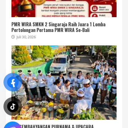
PMR WIRA SMKN 2 Singaraja Raih Juara 1 Lomba
Pertolongan Pertama PMR WIRA Se-Bali
Juli 30, 2026
PERSEMBAHYANGAN PURNAMA & UPACARA