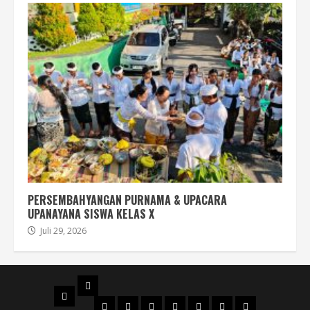
PERSEMBAHYANGAN PURNAMA & UPACARA
UPANAYANA SISWA KELAS X
Juli 29, 2026
PROFIL
BERANDA
STRUKTUR
DENAH
MAPS
SEJARAH
AKREDITASI
SERTIFIKAT
FILOSOFI