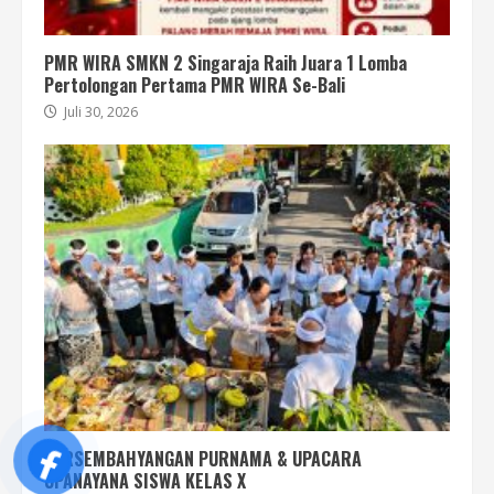
PMR WIRA SMKN 2 Singaraja Raih Juara 1 Lomba
Pertolongan Pertama PMR WIRA Se-Bali
Juli 30, 2026
PERSEMBAHYANGAN PURNAMA & UPACARA
UPANAYANA SISWA KELAS X