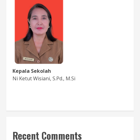
Kepala Sekolah
Ni Ketut Wisiani, S.Pd., M.Si
Baca Sambutan
Recent Comments