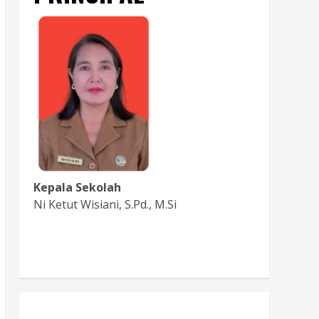
Kepala Sekolah
Ni Ketut Wisiani, S.Pd., M.Si
Baca Sambutan