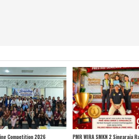
ling Competition 2026
PMR WIRA SMKN 2 Singaraja Ra