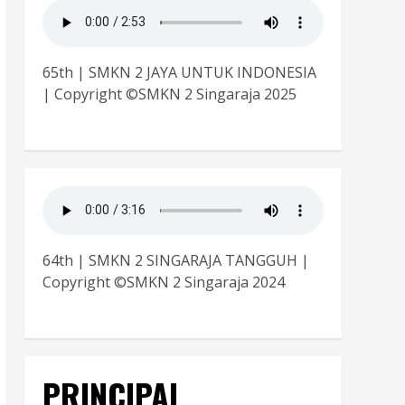
65th | SMKN 2 JAYA UNTUK INDONESIA
| Copyright ©SMKN 2 Singaraja 2025
64th | SMKN 2 SINGARAJA TANGGUH |
Copyright ©SMKN 2 Singaraja 2024
PRINCIPAL