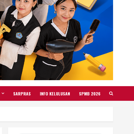
SARPRAS
INFO KELULUSAN
SPMB 2026