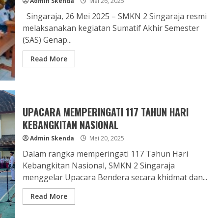
Admin Skenda
Mei 26, 2025
Singaraja, 26 Mei 2025 – SMKN 2 Singaraja resmi
melaksanakan kegiatan Sumatif Akhir Semester
(SAS) Genap...
Read More
UPACARA MEMPERINGATI 117 TAHUN HARI
KEBANGKITAN NASIONAL
Admin Skenda
Mei 20, 2025
Dalam rangka memperingati 117 Tahun Hari
Kebangkitan Nasional, SMKN 2 Singaraja
menggelar Upacara Bendera secara khidmat dan...
Read More