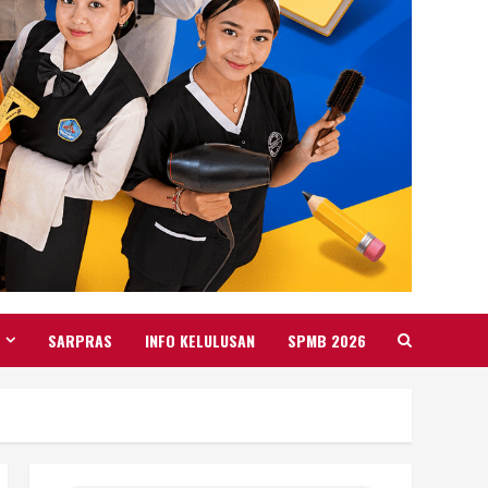
SARPRAS
INFO KELULUSAN
SPMB 2026