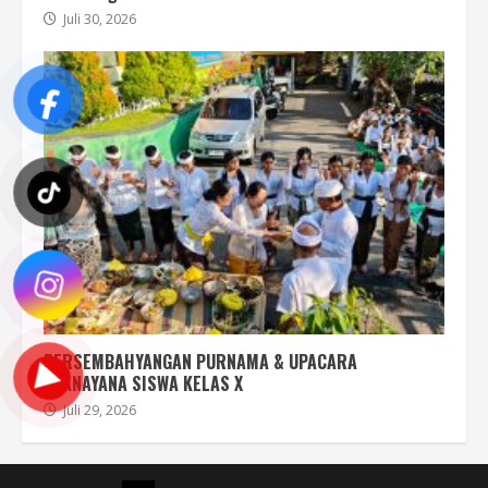
Juli 30, 2026
PERSEMBAHYANGAN PURNAMA & UPACARA
UPANAYANA SISWA KELAS X
Juli 29, 2026