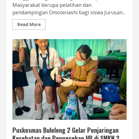
Masyarakat berupa pelatihan dan
pendampingan Omotenashi bagi siswa Jurusan...
Read More
Puskesmas Buleleng 2 Gelar Penjaringan
Kesehatan dan Pengecekan HB di SMKN 2