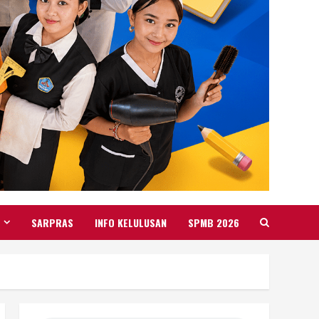
SARPRAS
INFO KELULUSAN
SPMB 2026