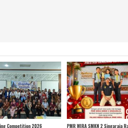
ling Competition 2026
PMR WIRA SMKN 2 Singaraja Ra