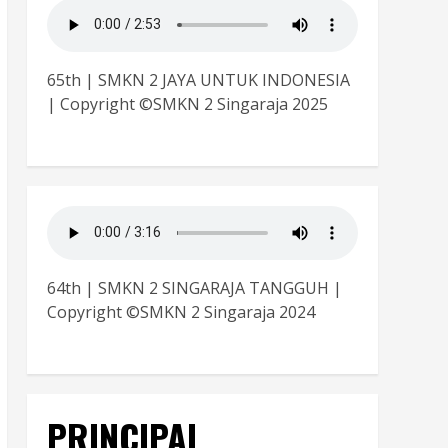
65th | SMKN 2 JAYA UNTUK INDONESIA
| Copyright ©SMKN 2 Singaraja 2025
64th | SMKN 2 SINGARAJA TANGGUH |
Copyright ©SMKN 2 Singaraja 2024
PRINCIPAL