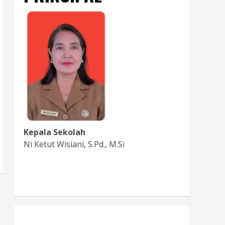
Kepala Sekolah
Ni Ketut Wisiani, S.Pd., M.Si
Baca Sambutan