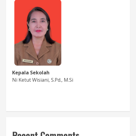
Kepala Sekolah
Ni Ketut Wisiani, S.Pd., M.Si
Baca Sambutan
Recent Comments