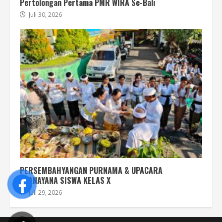
Pertolongan Pertama PMR WIRA Se-Bali
Juli 30, 2026
PERSEMBAHYANGAN PURNAMA & UPACARA
UPANAYANA SISWA KELAS X
Juli 29, 2026