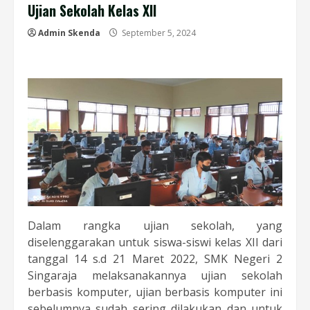
Ujian Sekolah Kelas XII
Admin Skenda
September 5, 2024
Dalam rangka ujian sekolah, yang
diselenggarakan untuk siswa-siswi kelas XII dari
tanggal 14 s.d 21 Maret 2022, SMK Negeri 2
Singaraja melaksanakannya ujian sekolah
berbasis komputer, ujian berbasis komputer ini
sebelumnya sudah sering dilakukan dan untuk