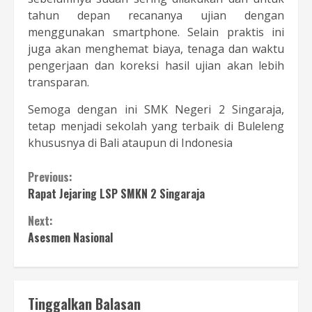
tahun depan recananya ujian dengan
menggunakan smartphone. Selain praktis ini
juga akan menghemat biaya, tenaga dan waktu
pengerjaan dan koreksi hasil ujian akan lebih
transparan.
Semoga dengan ini SMK Negeri 2 Singaraja,
tetap menjadi sekolah yang terbaik di Buleleng
khususnya di Bali ataupun di Indonesia
Continue
Previous:
Rapat Jejaring LSP SMKN 2 Singaraja
Reading
Next:
Asesmen Nasional
Tinggalkan Balasan