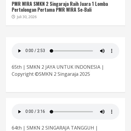
PMR WIRA SMKN 2 Singaraja Raih Juara 1 Lomba
Pertolongan Pertama PMR WIRA Se-Bali
Juli 30, 2026
65th | SMKN 2 JAYA UNTUK INDONESIA |
Copyright ©SMKN 2 Singaraja 2025
64th | SMKN 2 SINGARAJA TANGGUH |