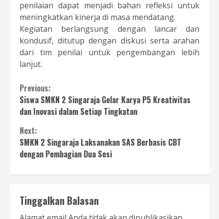
penilaian dapat menjadi bahan refleksi untuk
meningkatkan kinerja di masa mendatang.
Kegiatan berlangsung dengan lancar dan
kondusif, ditutup dengan diskusi serta arahan
dari tim penilai untuk pengembangan lebih
lanjut.
Continue
Previous:
Siswa SMKN 2 Singaraja Gelar Karya P5 Kreativitas
Reading
dan Inovasi dalam Setiap Tingkatan
Next:
SMKN 2 Singaraja Laksanakan SAS Berbasis CBT
dengan Pembagian Dua Sesi
Tinggalkan Balasan
Alamat email Anda tidak akan dipublikasikan.