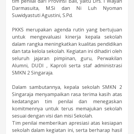
tim penilai dari Provinsi Bali, yaitu Drs. I Wayan
Darmasuita,
M.Si
dan Ni Luh Nyoman
Suwidyastuti Agustini, S.Pd.
PKKS merupakan agenda rutin yang bertujuan
untuk mengevaluasi kinerja kepala sekolah
dalam rangka meningkatkan kualitas pendidikan
dan tata kelola sekolah. Kegiatan ini dihadiri oleh
seluruh jajaran pimpinan, guru, Perwakilan
Alumni, DUDI , Kaproli serta staf administrasi
SMKN 2 Singaraja.
Dalam sambutannya, kepala sekolah SMKN 2
Singaraja menyampaikan rasa terima kasih atas
kedatangan tim penilai dan menegaskan
komitmennya untuk terus memajukan sekolah
sesuai dengan visi dan misi Sekolah.
Tim penilai memberikan apresiasi atas kesiapan
sekolah dalam kegiatan ini, serta berharap hasil