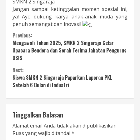
SMKN 2 Singaraja.
Jangan sampai ketinggalan momen spesial ini,
ya! Ayo dukung karya anak-anak muda yang
penuh semangat dan inovasi!
Continue
Previous:
Mengawali Tahun 2025, SMKN 2 Singaraja Gelar
Reading
Upacara Bendera dan Serah Terima Jabatan Pengurus
OSIS
Next:
Siswa SMKN 2 Singaraja Paparkan Laporan PKL
Setelah 6 Bulan di Industri
Tinggalkan Balasan
Alamat email Anda tidak akan dipublikasikan.
Ruas yang wajib ditandai
*