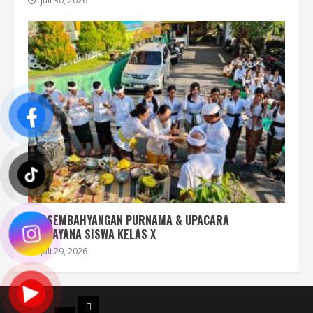
Juli 30, 2026
PERSEMBAHYANGAN PURNAMA & UPACARA
UPANAYANA SISWA KELAS X
Juli 29, 2026
PROFIL