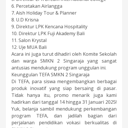
6️. Percetakan Airlangga
7️. Aish Holiday Tour & Planner
8️. U.D Krisna
9️. Direktur LPK Kencana Hospitality
10. Direktur LPK Fuji Akademy Bali
11. Salon Krystal
1️2. Uje MUA Bali
Acara ini juga turut dihadiri oleh Komite Sekolah
dan warga SMKN 2 Singaraja yang sangat
antusias mendukung program unggulan ini.
Keunggulan TEFA SMKN 2 Singaraja
Di TEFA, para siswa mengembangkan berbagai
produk inovatif yang siap bersaing di pasar.
Tidak hanya itu, promo menarik juga kami
hadirkan dari tanggal 14 hingga 31 Januari 2025!
Yuk, belanja sambil mendukung perkembangan
program TEFA, dan jadilah bagian dari
perjalanan pendidikan vokasi berkualitas di