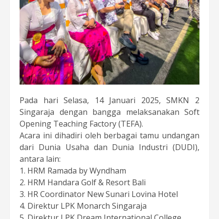
Pada hari Selasa, 14 Januari 2025, SMKN 2
Singaraja dengan bangga melaksanakan Soft
Opening Teaching Factory (TEFA).
Acara ini dihadiri oleh berbagai tamu undangan
dari Dunia Usaha dan Dunia Industri (DUDI),
antara lain:
1️. HRM Ramada by Wyndham
2️. HRM Handara Golf & Resort Bali
3️. HR Coordinator New Sunari Lovina Hotel
4️. Direktur LPK Monarch Singaraja
5️. Direktur LPK Dream International College