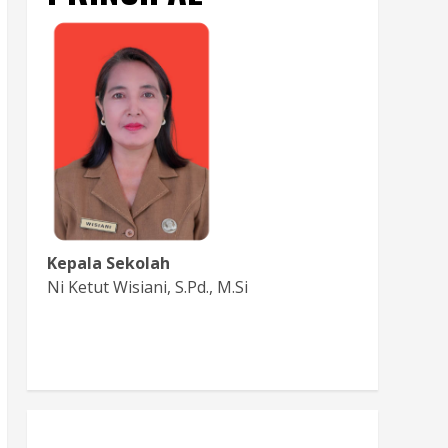
Kepala Sekolah
Ni Ketut Wisiani, S.Pd., M.Si
Baca Sambutan