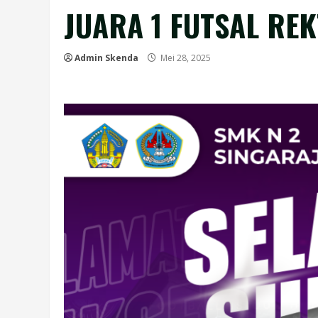
JUARA 1 FUTSAL RE
Admin Skenda
Mei 28, 2025