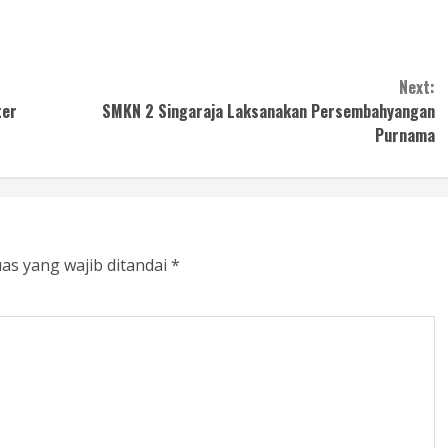
Next:
ter
SMKN 2 Singaraja Laksanakan Persembahyangan
Purnama
as yang wajib ditandai
*