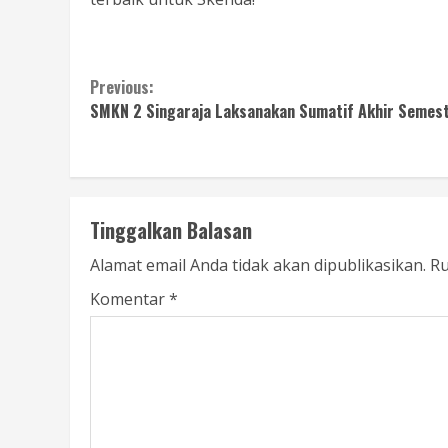
Continue
Previous:
SMKN 2 Singaraja Laksanakan Sumatif Akhir Semes
Reading
Tinggalkan Balasan
Alamat email Anda tidak akan dipublikasikan.
Ru
Komentar
*