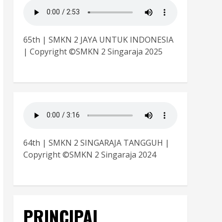
65th | SMKN 2 JAYA UNTUK INDONESIA
| Copyright ©SMKN 2 Singaraja 2025
64th | SMKN 2 SINGARAJA TANGGUH |
Copyright ©SMKN 2 Singaraja 2024
PRINCIPAL