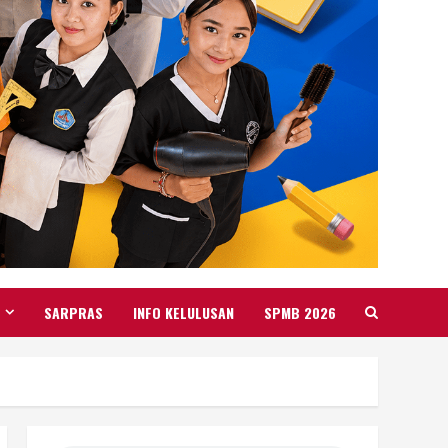
SARPRAS
INFO KELULUSAN
SPMB 2026