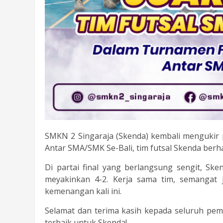
SMKN 2 Singaraja (Skenda) kembali mengukir p
Antar SMA/SMK Se-Bali, tim futsal Skenda berha
Di partai final yang berlangsung sengit, 
meyakinkan 4-2. Kerja sama tim, semangat 
kemenangan kali ini.
Selamat dan terima kasih kepada seluruh pem
terbaik untuk Skenda!