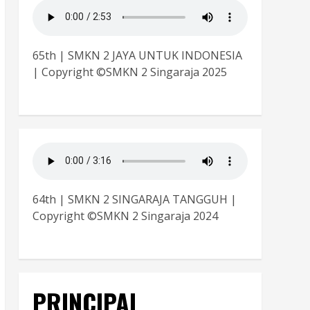
65th | SMKN 2 JAYA UNTUK INDONESIA
| Copyright ©SMKN 2 Singaraja 2025
64th | SMKN 2 SINGARAJA TANGGUH |
Copyright ©SMKN 2 Singaraja 2024
PRINCIPAL