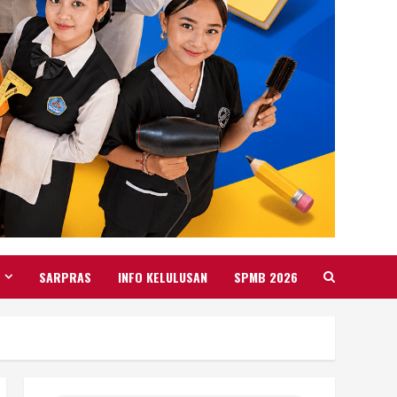
SARPRAS
INFO KELULUSAN
SPMB 2026