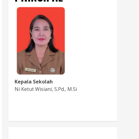
Kepala Sekolah
Ni Ketut Wisiani, S.Pd., M.Si
Baca Sambutan