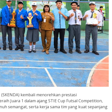
ja (SKENDA) kembali menorehkan prestasi
aih Juara 1 dalam ajang STIE Cup Futsal Competition,
nuh semangat, serta kerja sama tim yang kuat sepanjang