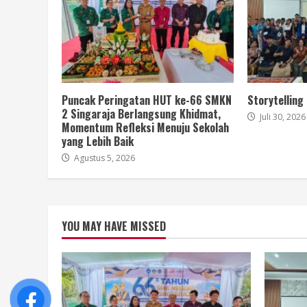
Puncak Peringatan HUT ke-66 SMKN
Storytelling
2 Singaraja Berlangsung Khidmat,
Juli 30, 2026
Momentum Refleksi Menuju Sekolah
yang Lebih Baik
Agustus 5, 2026
YOU MAY HAVE MISSED