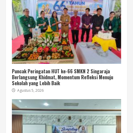
Puncak Peringatan HUT ke-66 SMKN 2 Singaraja
Berlangsung Khidmat, Momentum Refleksi Menuju
Sekolah yang Lebih Baik
Agustus 5, 2026