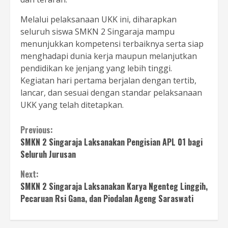
Melalui pelaksanaan UKK ini, diharapkan
seluruh siswa SMKN 2 Singaraja mampu
menunjukkan kompetensi terbaiknya serta siap
menghadapi dunia kerja maupun melanjutkan
pendidikan ke jenjang yang lebih tinggi.
Kegiatan hari pertama berjalan dengan tertib,
lancar, dan sesuai dengan standar pelaksanaan
UKK yang telah ditetapkan.
Continue
Previous:
SMKN 2 Singaraja Laksanakan Pengisian APL 01 bagi
Reading
Seluruh Jurusan
Next:
SMKN 2 Singaraja Laksanakan Karya Ngenteg Linggih,
Pecaruan Rsi Gana, dan Piodalan Ageng Saraswati