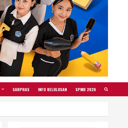
SARPRAS
INFO KELULUSAN
SPMB 2026