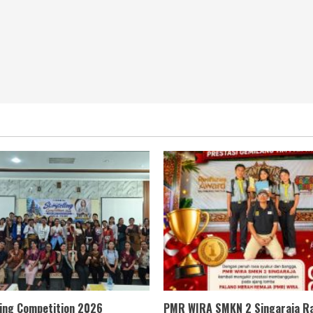
ling Competition 2026
PMR WIRA SMKN 2 Singaraja Ra