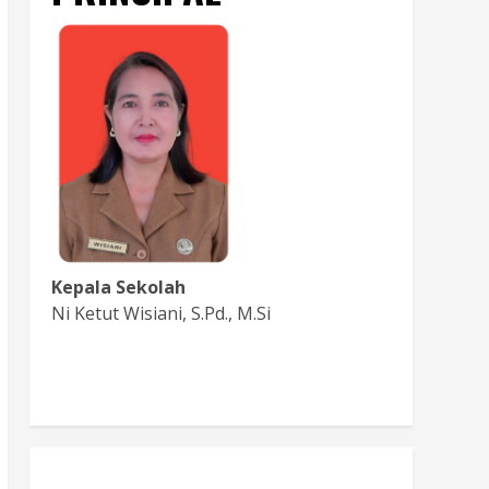
Kepala Sekolah
Ni Ketut Wisiani, S.Pd., M.Si
Baca Sambutan