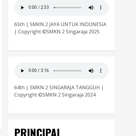
65th | SMKN 2 JAYA UNTUK INDONESIA
| Copyright ©SMKN 2 Singaraja 2025
64th | SMKN 2 SINGARAJA TANGGUH |
Copyright ©SMKN 2 Singaraja 2024
PRINCIPAL