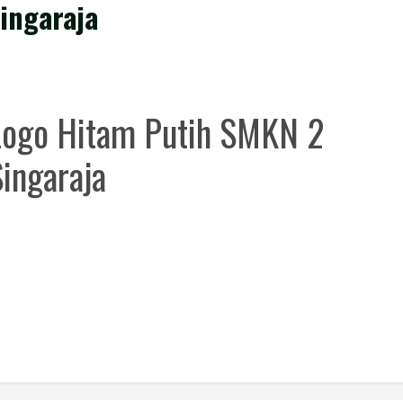
ingaraja
Logo Hitam Putih SMKN 2
ingaraja