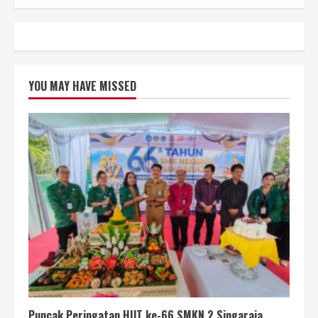
YOU MAY HAVE MISSED
Puncak Peringatan HUT ke-66 SMKN 2 Singaraja