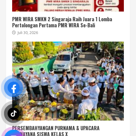
PMR WIRA SMKN 2 Singaraja Raih Juara 1 Lomba
Pertolongan Pertama PMR WIRA Se-Bali
Juli 30, 2026
PERSEMBAHYANGAN PURNAMA & UPACARA
UPANAYANA SISWA KELAS X