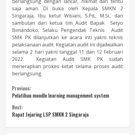
berlangsung dengan lancar, hikmat dan tentu
saja aman. Di buka oleh Kepala SMKN 2
Singaraja, Ibu ketut Wisiani, S.Pd., M.Si., dan
sambutan dari ketua tim Audit Bapak Setyo
Bimandoko, Selaku Pengendali Teknis Audit
SMK PK dilanjutkan ke acara inti yakni teknis
pelaksanaan audit. Kegiatan audit ini dijadwalkan
selama 2 hari yakni tanggal 11 dan 12 Februari
2022. Kegiatan Audit SMK PK sudah
menerapkan prokes ketat selama proses audit
berlangsung.
Continue
Previous:
Pelatihan moodle learning management system
Reading
Next:
Rapat Jejaring LSP SMKN 2 Singaraja