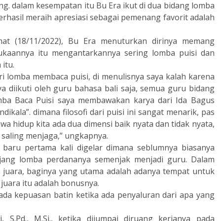
ng. dalam kesempatan itu Bu Era ikut di dua bidang lomba
 berhasil meraih apresiasi sebagai pemenang favorit adalah
mat (18/11/2022), Bu Era menuturkan dirinya memang
kaannya itu mengantarkannya sering lomba puisi dan
itu.
ori lomba membaca puisi, di menulisnya saya kalah karena
a diikuti oleh guru bahasa bali saja, semua guru bidang
lomba Baca Puisi saya membawakan karya dari Ida Bagus
kala”. dimana filosofi dari puisi ini sangat menarik, pas
a hidup kita ada dua dimensi baik nyata dan tidak nyata,
s saling menjaga,” ungkapnya.
 baru pertama kali digelar dimana seblumnya biasanya
 ajang lomba perdananya semenjak menjadi guru. Dalam
h juara, baginya yang utama adalah adanya tempat untuk
uara itu adalah bonusnya.
pada kepuasan batin ketika ada penyaluran dari apa yang
 S.Pd., M.Si., ketika dijumpai diruang kerjanya pada