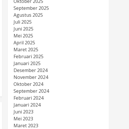
Oktober 2025
September 2025
Agustus 2025
Juli 2025
Juni 2025
Mei 2025
April 2025
Maret 2025
Februari 2025
Januari 2025
Desember 2024
November 2024
Oktober 2024
September 2024
Februari 2024
Januari 2024
Juni 2023
Mei 2023
Maret 2023