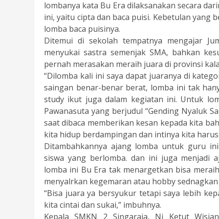
lombanya kata Bu Era dilaksanakan secara dari
ini, yaitu cipta dan baca puisi. Kebetulan yang
lomba baca puisinya.
Ditemui di sekolah tempatnya mengajar Ju
menyukai sastra semenjak SMA, bahkan kesu
pernah merasakan meraih juara di provinsi kala 
“Dilomba kali ini saya dapat juaranya di kateg
saingan benar-benar berat, lomba ini tak hany
study ikut juga dalam kegiatan ini. Untuk 
Pawanasuta yang berjudul “Gending Nyaluk Sandi
saat dibaca memberikan kesan kepada kita bahw
kita hidup berdampingan dan intinya kita haru
Ditambahkannya ajang lomba untuk guru ini
siswa yang berlomba. dan ini juga menjadi
lomba ini Bu Era tak menargetkan bisa merai
menyalrkan kegemaran atau hobby sednagkan j
“Bisa juara ya bersyukur tetapi saya lebih ke
kita cintai dan sukai,” imbuhnya.
Kepala SMKN 2 Singaraja, Ni Ketut Wisiani,