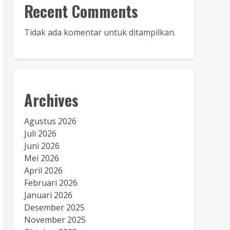
Recent Comments
Tidak ada komentar untuk ditampilkan.
Archives
Agustus 2026
Juli 2026
Juni 2026
Mei 2026
April 2026
Februari 2026
Januari 2026
Desember 2025
November 2025