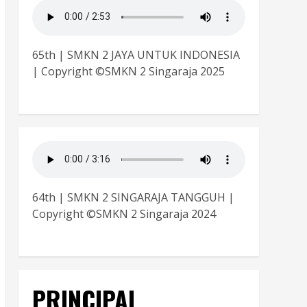
65th | SMKN 2 JAYA UNTUK INDONESIA
| Copyright ©SMKN 2 Singaraja 2025
64th | SMKN 2 SINGARAJA TANGGUH |
Copyright ©SMKN 2 Singaraja 2024
PRINCIPAL