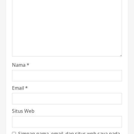
Nama
*
Email
*
Situs Web
Simpan nama, email, dan situs web saya pada