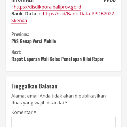
:
https://disdikpora.baliprov.go.id
Bank Data :
https://s.id/Bank-Data-PPDB2022-
Skenda
Continue
Previous:
PAS Genap Versi Mobile
Reading
Next:
Rapat Laporan Wali Kelas Penetapan Nilai Rapor
Tinggalkan Balasan
Alamat email Anda tidak akan dipublikasikan.
Ruas yang wajib ditandai
*
Komentar
*