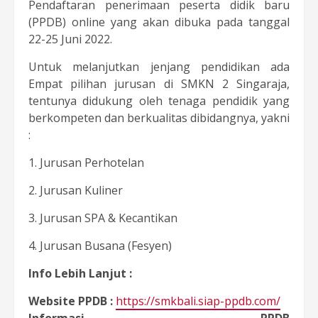
Pendaftaran penerimaan peserta didik baru
(PPDB) online yang akan dibuka pada tanggal
22-25 Juni 2022.
Untuk melanjutkan jenjang pendidikan ada
Empat pilihan jurusan di SMKN 2 Singaraja,
tentunya didukung oleh tenaga pendidik yang
berkompeten dan berkualitas dibidangnya, yakni
:
1. Jurusan Perhotelan
2. Jurusan Kuliner
3. Jurusan SPA & Kecantikan
4. Jurusan Busana (Fesyen)
Info Lebih Lanjut :
Website PPDB :
https://smkbali.siap-ppdb.com/
Informasi PPDB