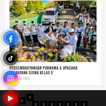
PERSEMBAHYANGAN PURNAMA & UPACARA
UPANAYANA SISWA KELAS X
Juli 29, 2026
PROFIL
BERANDA
STRUKTUR
DENAH
MAPS
SEJARAH
AKREDITASI
SERTIFIKAT
FILOSOFI