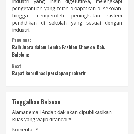
industri yang ingin digelutinya, melengkapi
pengetahuan yang telah didapatkan di sekolah,
hingga memperoleh peningkatan sistem
pendidikan di sekolah yang sesuai dengan
industri.
Continue
Previous:
Raih Juara dalam Lomba Fashion Show se-Kab.
Reading
Buleleng
Next:
Rapat koordinasi persiapan prakerin
Tinggalkan Balasan
Alamat email Anda tidak akan dipublikasikan.
Ruas yang wajib ditandai
*
Komentar
*