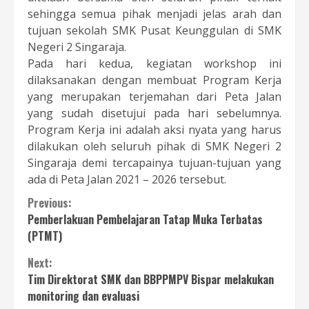
sehingga semua pihak menjadi jelas arah dan
tujuan sekolah SMK Pusat Keunggulan di SMK
Negeri 2 Singaraja.
Pada hari kedua, kegiatan workshop ini
dilaksanakan dengan membuat Program Kerja
yang merupakan terjemahan dari Peta Jalan
yang sudah disetujui pada hari sebelumnya.
Program Kerja ini adalah aksi nyata yang harus
dilakukan oleh seluruh pihak di SMK Negeri 2
Singaraja demi tercapainya tujuan-tujuan yang
ada di Peta Jalan 2021 – 2026 tersebut.
Continue
Previous:
Pemberlakuan Pembelajaran Tatap Muka Terbatas
Reading
(PTMT)
Next:
Tim Direktorat SMK dan BBPPMPV Bispar melakukan
monitoring dan evaluasi