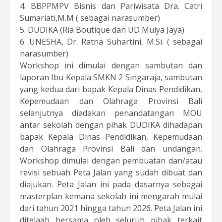
4. BBPPMPV Bisnis dan Pariwisata Dra. Catri
Sumariati,M.M ( sebagai narasumber)
5. DUDIKA (Ria Boutique dan UD Mulya Jaya)
6. UNESHA, Dr. Ratna Suhartini, M.Si. ( sebagai
narasumber)
Workshop ini dimulai dengan sambutan dan
laporan Ibu Kepala SMKN 2 Singaraja, sambutan
yang kedua dari bapak Kepala Dinas Pendidikan,
Kepemudaan dan Olahraga Provinsi Bali
selanjutnya diadakan penandatangan MOU
antar sekolah dengan pihak DUDIKA dihadapan
bapak Kepala Dinas Pendidikan, Kepemudaan
dan Olahraga Provinsi Bali dan undangan.
Workshop dimulai dengan pembuatan dan/atau
revisi sebuah Peta Jalan yang sudah dibuat dan
diajukan. Peta Jalan ini pada dasarnya sebagai
masterplan kemana sekolah ini mengarah mulai
dari tahun 2021 hingga tahun 2026. Peta Jalan ini
ditelaah bersama oleh seluruh pihak terkait