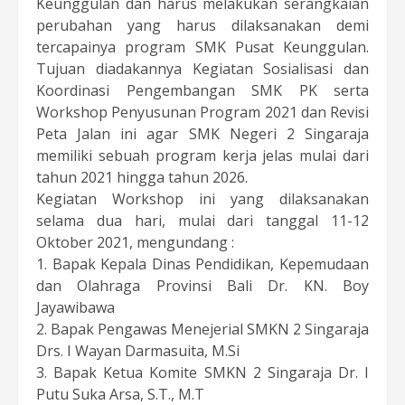
Keunggulan dan harus melakukan serangkaian
perubahan yang harus dilaksanakan demi
tercapainya program SMK Pusat Keunggulan.
Tujuan diadakannya Kegiatan Sosialisasi dan
Koordinasi Pengembangan SMK PK serta
Workshop Penyusunan Program 2021 dan Revisi
Peta Jalan ini agar SMK Negeri 2 Singaraja
memiliki sebuah program kerja jelas mulai dari
tahun 2021 hingga tahun 2026.
Kegiatan Workshop ini yang dilaksanakan
selama dua hari, mulai dari tanggal 11-12
Oktober 2021, mengundang :
1. Bapak Kepala Dinas Pendidikan, Kepemudaan
dan Olahraga Provinsi Bali Dr. KN. Boy
Jayawibawa
2. Bapak Pengawas Menejerial SMKN 2 Singaraja
Drs. I Wayan Darmasuita, M.Si
3. Bapak Ketua Komite SMKN 2 Singaraja Dr. I
Putu Suka Arsa, S.T., M.T