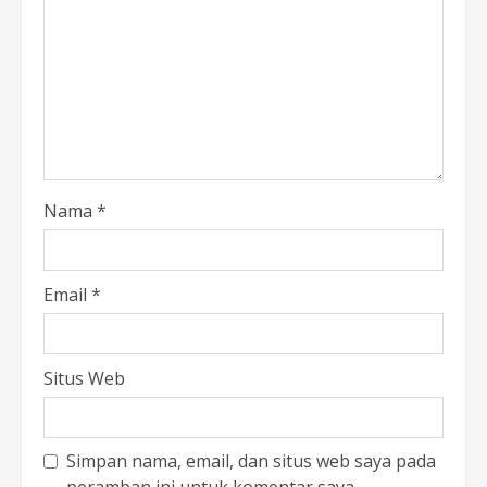
Nama
*
Email
*
Situs Web
Simpan nama, email, dan situs web saya pada
peramban ini untuk komentar saya