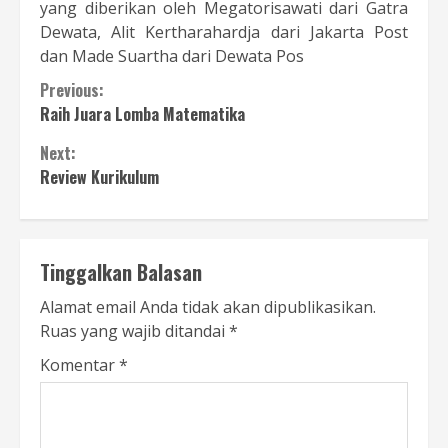
yang diberikan oleh Megatorisawati dari Gatra
Dewata, Alit Kertharahardja dari Jakarta Post
dan Made Suartha dari Dewata Pos
Continue
Previous:
Raih Juara Lomba Matematika
Reading
Next:
Review Kurikulum
Tinggalkan Balasan
Alamat email Anda tidak akan dipublikasikan.
Ruas yang wajib ditandai
*
Komentar
*