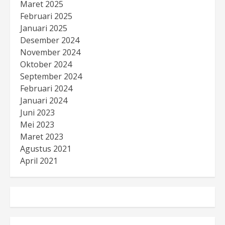
Maret 2025
Februari 2025
Januari 2025
Desember 2024
November 2024
Oktober 2024
September 2024
Februari 2024
Januari 2024
Juni 2023
Mei 2023
Maret 2023
Agustus 2021
April 2021