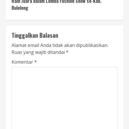
Raih Juara dalam Lomba Fashion Show se-Kab.
Buleleng
Tinggalkan Balasan
Alamat email Anda tidak akan dipublikasikan.
Ruas yang wajib ditandai
*
Komentar
*