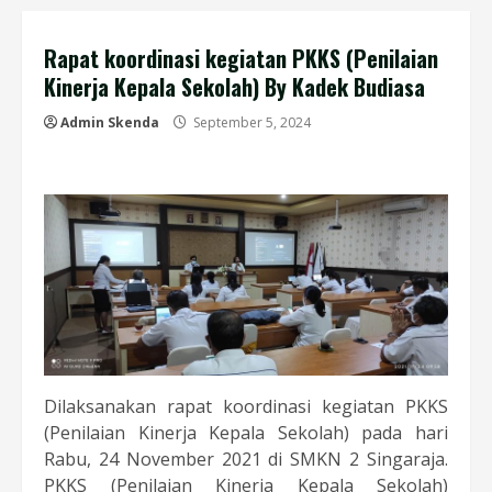
Rapat koordinasi kegiatan PKKS (Penilaian
Kinerja Kepala Sekolah) By Kadek Budiasa
Admin Skenda
September 5, 2024
Dilaksanakan rapat koordinasi kegiatan PKKS
(Penilaian Kinerja Kepala Sekolah) pada hari
Rabu, 24 November 2021 di SMKN 2 Singaraja.
PKKS (Penilaian Kinerja Kepala Sekolah)