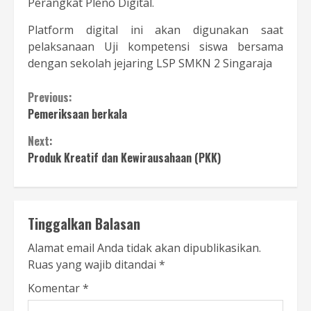
Perangkat Pleno Digital.
Platform digital ini akan digunakan saat
pelaksanaan Uji kompetensi siswa bersama
dengan sekolah jejaring LSP SMKN 2 Singaraja
Continue
Previous:
Pemeriksaan berkala
Reading
Next:
Produk Kreatif dan Kewirausahaan (PKK)
Tinggalkan Balasan
Alamat email Anda tidak akan dipublikasikan.
Ruas yang wajib ditandai
*
Komentar
*