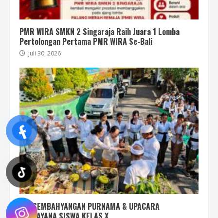
PMR WIRA SMKN 2 Singaraja Raih Juara 1 Lomba
Pertolongan Pertama PMR WIRA Se-Bali
Juli 30, 2026
PERSEMBAHYANGAN PURNAMA & UPACARA
UPANAYANA SISWA KELAS X