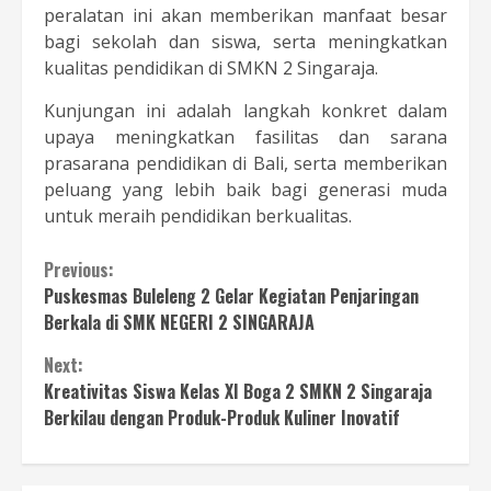
peralatan ini akan memberikan manfaat besar
bagi sekolah dan siswa, serta meningkatkan
kualitas pendidikan di SMKN 2 Singaraja.
Kunjungan ini adalah langkah konkret dalam
upaya meningkatkan fasilitas dan sarana
prasarana pendidikan di Bali, serta memberikan
peluang yang lebih baik bagi generasi muda
untuk meraih pendidikan berkualitas.
Continue
Previous:
Puskesmas Buleleng 2 Gelar Kegiatan Penjaringan
Reading
Berkala di SMK NEGERI 2 SINGARAJA
Next:
Kreativitas Siswa Kelas XI Boga 2 SMKN 2 Singaraja
Berkilau dengan Produk-Produk Kuliner Inovatif