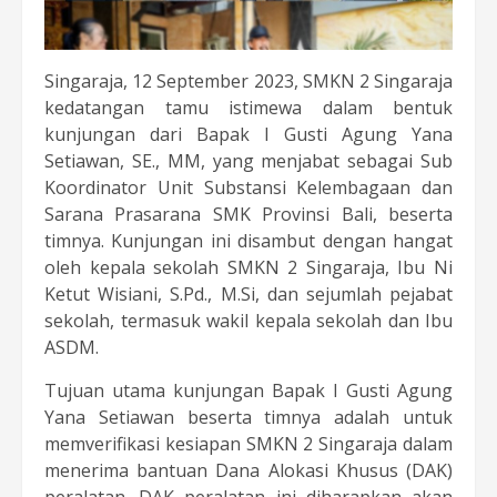
Singaraja, 12 September 2023, SMKN 2 Singaraja
kedatangan tamu istimewa dalam bentuk
kunjungan dari Bapak I Gusti Agung Yana
Setiawan, SE., MM, yang menjabat sebagai Sub
Koordinator Unit Substansi Kelembagaan dan
Sarana Prasarana SMK Provinsi Bali, beserta
timnya. Kunjungan ini disambut dengan hangat
oleh kepala sekolah SMKN 2 Singaraja, Ibu Ni
Ketut Wisiani, S.Pd., M.Si, dan sejumlah pejabat
sekolah, termasuk wakil kepala sekolah dan Ibu
ASDM.
Tujuan utama kunjungan Bapak I Gusti Agung
Yana Setiawan beserta timnya adalah untuk
memverifikasi kesiapan SMKN 2 Singaraja dalam
menerima bantuan Dana Alokasi Khusus (DAK)
peralatan. DAK peralatan ini diharapkan akan