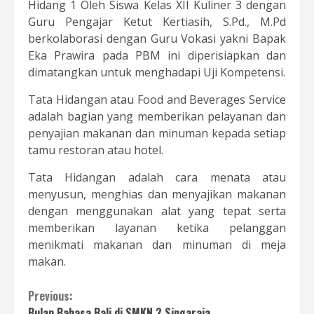
Hidang 1 Oleh Siswa Kelas XII Kuliner 3 dengan
Guru Pengajar Ketut Kertiasih, S.Pd., M.Pd
berkolaborasi dengan Guru Vokasi yakni Bapak
Eka Prawira pada PBM ini diperisiapkan dan
dimatangkan untuk menghadapi Uji Kompetensi.
Tata Hidangan atau Food and Beverages Service
adalah bagian yang memberikan pelayanan dan
penyajian makanan dan minuman kepada setiap
tamu restoran atau hotel.
Tata Hidangan adalah cara menata atau
menyusun, menghias dan menyajikan makanan
dengan menggunakan alat yang tepat serta
memberikan layanan ketika pelanggan
menikmati makanan dan minuman di meja
makan.
Continue
Previous:
Bulan Bahasa Bali di SMKN 2 Singaraja