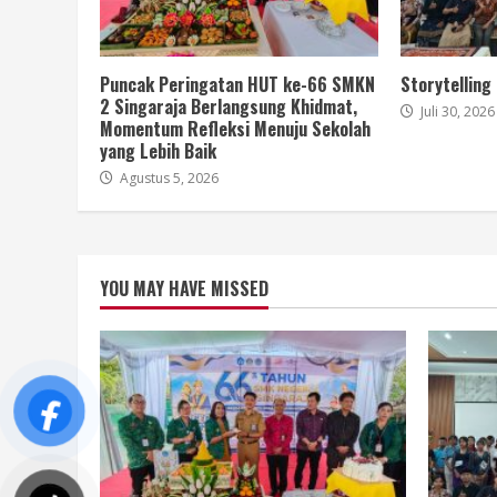
Puncak Peringatan HUT ke-66 SMKN
Storytelling
2 Singaraja Berlangsung Khidmat,
Juli 30, 2026
Momentum Refleksi Menuju Sekolah
yang Lebih Baik
Agustus 5, 2026
YOU MAY HAVE MISSED