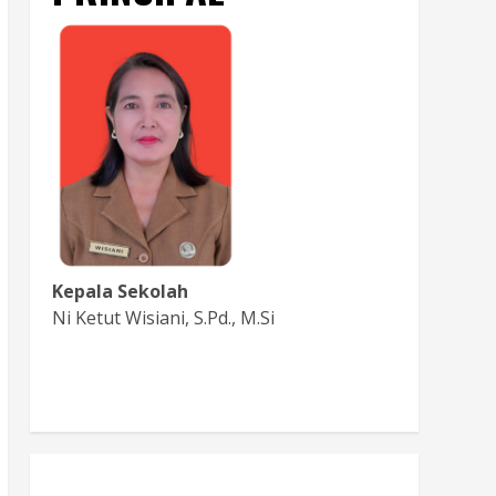
Kepala Sekolah
Ni Ketut Wisiani, S.Pd., M.Si
Baca Sambutan