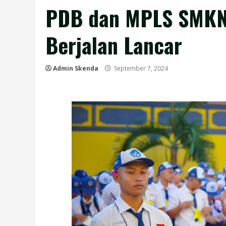
PDB dan MPLS SMKN 
Berjalan Lancar
Admin Skenda
September 7, 2024