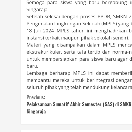
Semoga para siswa yang baru bergabung 
Singaraja.
Setelah selesai dengan proses PPDB, SMKN 2
Pengenalan Lingkungan Sekolah (MPLS) yang be
18 Juli 2024. MPLS tahun ini menghadirkan b
instansi terkait maupun pihak sekolah sendiri.
Materi yang disampaikan dalam MPLS mencak
ekstrakurikuler, serta tata tertib dan norma-
untuk mempersiapkan para siswa baru agar d
baru.
Lembaga berharap MPLS ini dapat memberika
membantu mereka untuk berintegrasi dengan 
seluruh pihak yang telah mendukung kelancaran
Continue
Previous:
Pelaksanaan Sumatif Akhir Semester (SAS) di SMKN
Reading
Singaraja