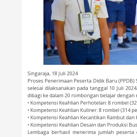
Singaraja, 18 Juli 2024
Proses Penerimaan Peserta Didik Baru (PPDB) 
selesai dilaksanakan pada tanggal 10 Juli 2024
dibagi ke dalam 20 rombongan belajar dengan r
• Kompetensi Keahlian Perhotelan: 8 rombel (322
• Kompetensi Keahlian Kuliner: 8 rombel (314 pe
• Kompetensi Keahlian Kecantikan Rambut dan Ku
• Kompetensi Keahlian Desain dan Produksi Busa
Lembaga berhasil menerima jumlah peserta d