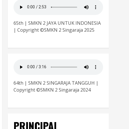
65th | SMKN 2 JAYA UNTUK INDONESIA
| Copyright ©SMKN 2 Singaraja 2025
64th | SMKN 2 SINGARAJA TANGGUH |
Copyright ©SMKN 2 Singaraja 2024
PRINCIPAL