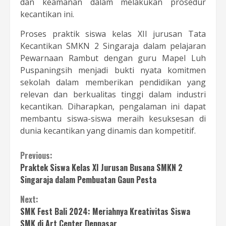
dan keamanan dalam melakukan prosedur
kecantikan ini.
Proses praktik siswa kelas XII jurusan Tata
Kecantikan SMKN 2 Singaraja dalam pelajaran
Pewarnaan Rambut dengan guru Mapel Luh
Puspaningsih menjadi bukti nyata komitmen
sekolah dalam memberikan pendidikan yang
relevan dan berkualitas tinggi dalam industri
kecantikan. Diharapkan, pengalaman ini dapat
membantu siswa-siswa meraih kesuksesan di
dunia kecantikan yang dinamis dan kompetitif.
Continue
Previous:
Praktek Siswa Kelas XI Jurusan Busana SMKN 2
Reading
Singaraja dalam Pembuatan Gaun Pesta
Next:
SMK Fest Bali 2024: Meriahnya Kreativitas Siswa
SMK di Art Center Denpasar