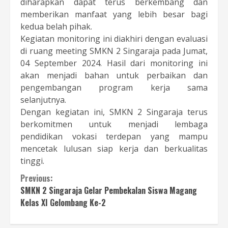
diharapkan dapat terus berkembang dan
memberikan manfaat yang lebih besar bagi
kedua belah pihak.
Kegiatan monitoring ini diakhiri dengan evaluasi
di ruang meeting SMKN 2 Singaraja pada Jumat,
04 September 2024. Hasil dari monitoring ini
akan menjadi bahan untuk perbaikan dan
pengembangan program kerja sama
selanjutnya.
Dengan kegiatan ini, SMKN 2 Singaraja terus
berkomitmen untuk menjadi lembaga
pendidikan vokasi terdepan yang mampu
mencetak lulusan siap kerja dan berkualitas
tinggi.
Continue
Previous:
SMKN 2 Singaraja Gelar Pembekalan Siswa Magang
Reading
Kelas XI Gelombang Ke-2