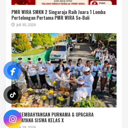
PMR WIRA SMKN 2 Singaraja Raih Juara 1 Lomba
Pertolongan Pertama PMR WIRA Se-Bali
Juli 30, 2026
PERSEMBAHYANGAN PURNAMA & UPACARA
UPANAYANA SISWA KELAS X
Juli 29, 2026