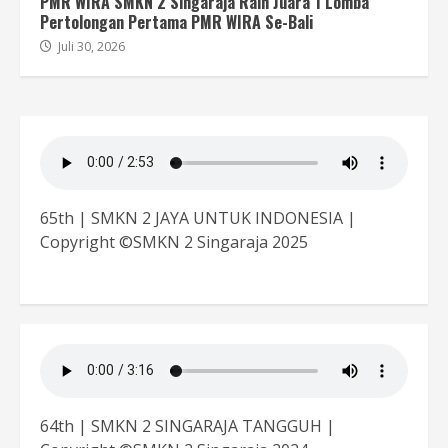
PMR WIRA SMKN 2 Singaraja Raih Juara 1 Lomba
Pertolongan Pertama PMR WIRA Se-Bali
Juli 30, 2026
65th | SMKN 2 JAYA UNTUK INDONESIA |
Copyright ©SMKN 2 Singaraja 2025
64th | SMKN 2 SINGARAJA TANGGUH |