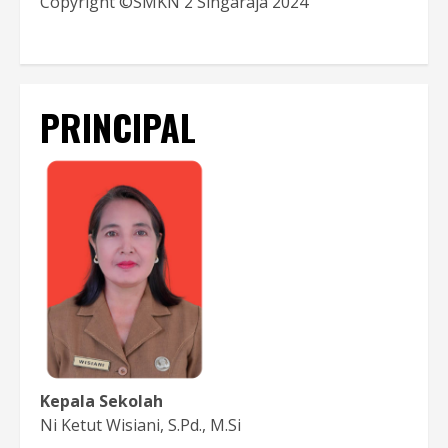
Copyright ©SMKN 2 Singaraja 2024
PRINCIPAL
Kepala Sekolah
Ni Ketut Wisiani, S.Pd., M.Si