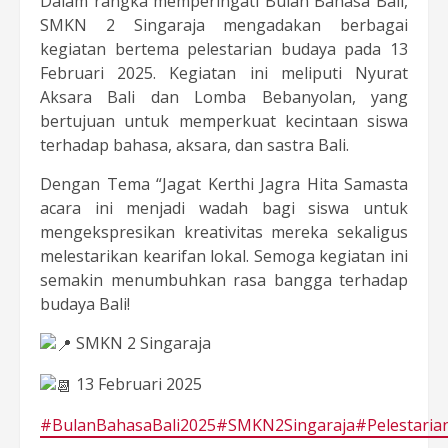
Dalam rangka memperingati Bulan Bahasa Bali,
SMKN 2 Singaraja mengadakan berbagai
kegiatan bertema pelestarian budaya pada 13
Februari 2025. Kegiatan ini meliputi Nyurat
Aksara Bali dan Lomba Bebanyolan, yang
bertujuan untuk memperkuat kecintaan siswa
terhadap bahasa, aksara, dan sastra Bali.
Dengan Tema “Jagat Kerthi Jagra Hita Samasta
acara ini menjadi wadah bagi siswa untuk
mengekspresikan kreativitas mereka sekaligus
melestarikan kearifan lokal. Semoga kegiatan ini
semakin menumbuhkan rasa bangga terhadap
budaya Bali!
SMKN 2 Singaraja
13 Februari 2025
#BulanBahasaBali2025
#SMKN2Singaraja
#Pelestari