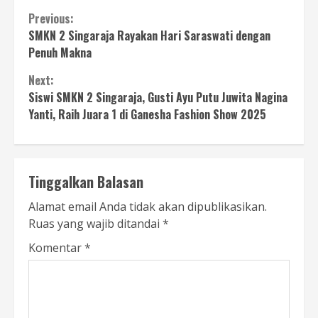
Continue
Previous:
SMKN 2 Singaraja Rayakan Hari Saraswati dengan
Reading
Penuh Makna
Next:
Siswi SMKN 2 Singaraja, Gusti Ayu Putu Juwita Nagina
Yanti, Raih Juara 1 di Ganesha Fashion Show 2025
Tinggalkan Balasan
Alamat email Anda tidak akan dipublikasikan.
Ruas yang wajib ditandai
*
Komentar
*