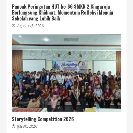
Puncak Peringatan HUT ke-66 SMKN 2 Singaraja
Berlangsung Khidmat, Momentum Refleksi Menuju
Sekolah yang Lebih Baik
Agustus 5, 2026
Storytelling Competition 2026
Juli 30, 2026