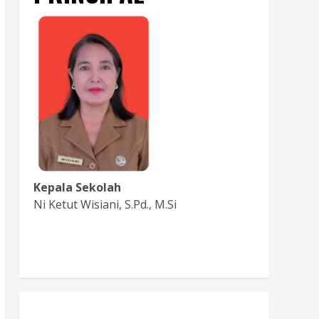
Kepala Sekolah
Ni Ketut Wisiani, S.Pd., M.Si
Baca Sambutan