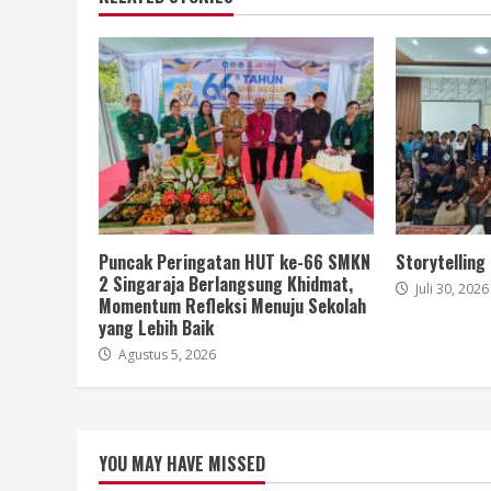
Puncak Peringatan HUT ke-66 SMKN
Storytelling
2 Singaraja Berlangsung Khidmat,
Juli 30, 2026
Momentum Refleksi Menuju Sekolah
yang Lebih Baik
Agustus 5, 2026
YOU MAY HAVE MISSED