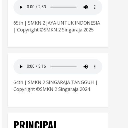
65th | SMKN 2 JAYA UNTUK INDONESIA
| Copyright ©SMKN 2 Singaraja 2025
64th | SMKN 2 SINGARAJA TANGGUH |
Copyright ©SMKN 2 Singaraja 2024
PRINCIPAL