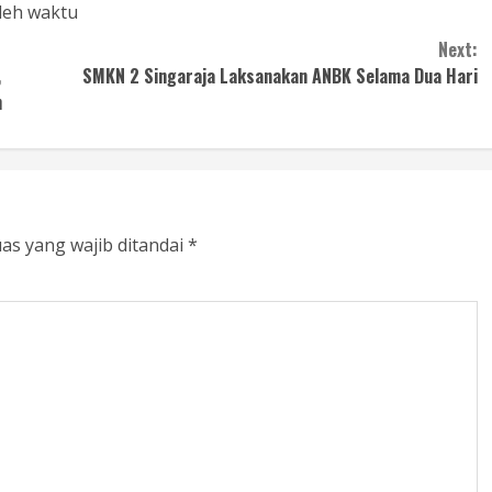
leh waktu
Next:
,
SMKN 2 Singaraja Laksanakan ANBK Selama Dua Hari
n
as yang wajib ditandai
*