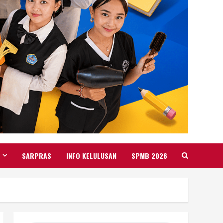
SARPRAS
INFO KELULUSAN
SPMB 2026