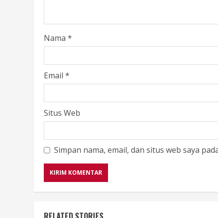
Nama
*
Email
*
Situs Web
Simpan nama, email, dan situs web saya pad
RELATED STORIES