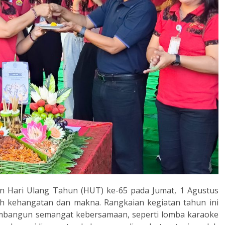
an Hari Ulang Tahun (HUT) ke-65 pada Jumat, 1 Agustus
 kehangatan dan makna. Rangkaian kegiatan tahun ini
membangun semangat kebersamaan, seperti lomba karaoke