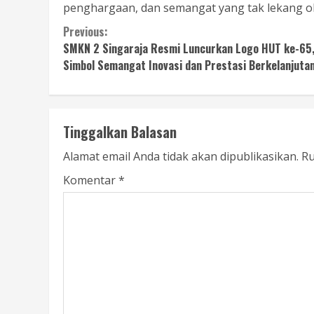
penghargaan, dan semangat yang tak lekang o
Continue
Previous:
SMKN 2 Singaraja Resmi Luncurkan Logo HUT ke-65
Reading
Simbol Semangat Inovasi dan Prestasi Berkelanjuta
Tinggalkan Balasan
Alamat email Anda tidak akan dipublikasikan.
Ru
Komentar
*