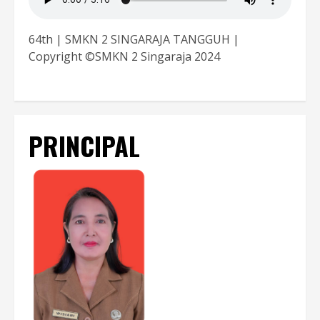
64th | SMKN 2 SINGARAJA TANGGUH |
Copyright ©SMKN 2 Singaraja 2024
PRINCIPAL