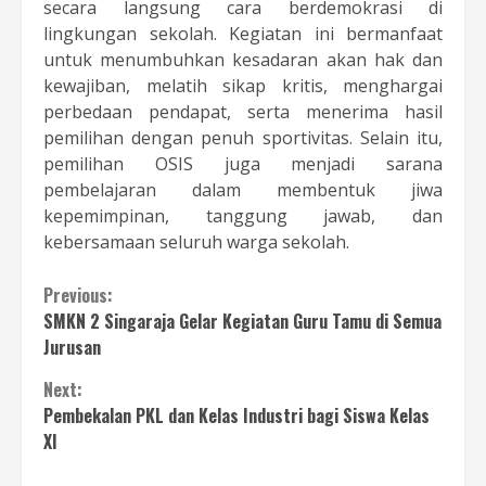
secara langsung cara berdemokrasi di
lingkungan sekolah. Kegiatan ini bermanfaat
untuk menumbuhkan kesadaran akan hak dan
kewajiban, melatih sikap kritis, menghargai
perbedaan pendapat, serta menerima hasil
pemilihan dengan penuh sportivitas. Selain itu,
pemilihan OSIS juga menjadi sarana
pembelajaran dalam membentuk jiwa
kepemimpinan, tanggung jawab, dan
kebersamaan seluruh warga sekolah.
Continue
Previous:
SMKN 2 Singaraja Gelar Kegiatan Guru Tamu di Semua
Reading
Jurusan
Next:
Pembekalan PKL dan Kelas Industri bagi Siswa Kelas
XI