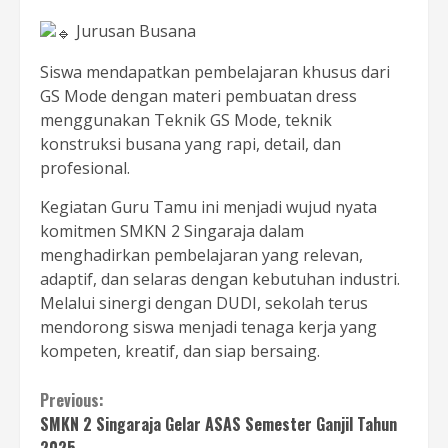
Jurusan Busana
Siswa mendapatkan pembelajaran khusus dari
GS Mode dengan materi pembuatan dress
menggunakan Teknik GS Mode, teknik
konstruksi busana yang rapi, detail, dan
profesional.
Kegiatan Guru Tamu ini menjadi wujud nyata
komitmen SMKN 2 Singaraja dalam
menghadirkan pembelajaran yang relevan,
adaptif, dan selaras dengan kebutuhan industri.
Melalui sinergi dengan DUDI, sekolah terus
mendorong siswa menjadi tenaga kerja yang
kompeten, kreatif, dan siap bersaing.
Continue
Previous:
SMKN 2 Singaraja Gelar ASAS Semester Ganjil Tahun
Reading
2025