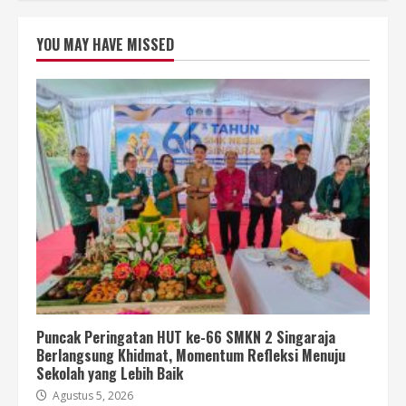
YOU MAY HAVE MISSED
Puncak Peringatan HUT ke-66 SMKN 2 Singaraja
Berlangsung Khidmat, Momentum Refleksi Menuju
Sekolah yang Lebih Baik
Agustus 5, 2026