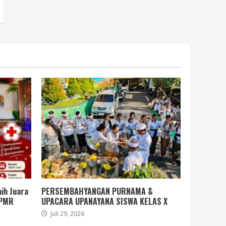
ih Juara
PERSEMBAHYANGAN PURNAMA &
 PMR
UPACARA UPANAYANA SISWA KELAS X
Juli 29, 2026