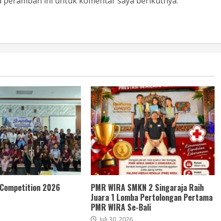
a peramban ini untuk komentar saya berikutnya.
 Competition 2026
PMR WIRA SMKN 2 Singaraja Raih
Juara 1 Lomba Pertolongan Pertama
PMR WIRA Se-Bali
Juli 30, 2026