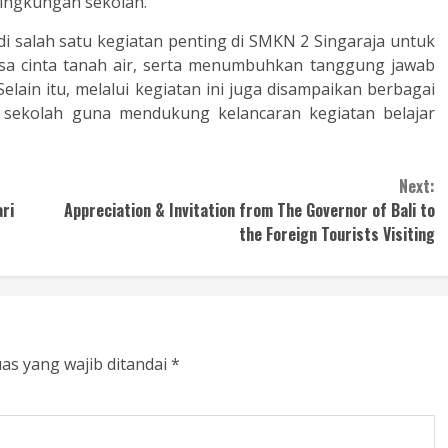
lingkungan sekolah.
di salah satu kegiatan penting di SMKN 2 Singaraja untuk
sa cinta tanah air, serta menumbuhkan tanggung jawab
Selain itu, melalui kegiatan ini juga disampaikan berbagai
 sekolah guna mendukung kelancaran kegiatan belajar
Next:
ri
Appreciation & Invitation from The Governor of Bali to
the Foreign Tourists Visiting
as yang wajib ditandai
*