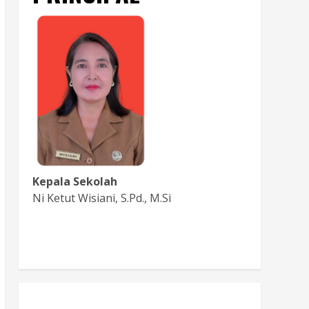
Kepala Sekolah
Ni Ketut Wisiani, S.Pd., M.Si
Baca Sambutan