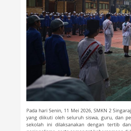
Pada hari Senin, 11 Mei 2026, SMKN 2 Singara
yang diikuti oleh seluruh siswa, guru, dan 
sekolah ini dilaksanakan dengan tertib da