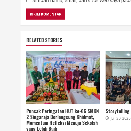
Simpan nama, email, dan situs web saya pad
RELATED STORIES
Puncak Peringatan HUT ke-66 SMKN
Storytelling
2 Singaraja Berlangsung Khidmat,
Juli 30, 2026
Momentum Refleksi Menuju Sekolah
yang Lebih Baik