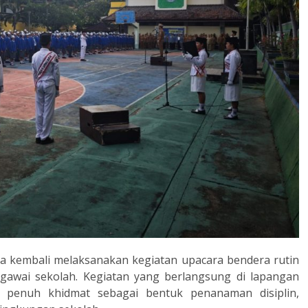
ja kembali melaksanakan kegiatan upacara bendera rutin
pegawai sekolah. Kegiatan yang berlangsung di lapangan
n penuh khidmat sebagai bentuk penanaman disiplin,