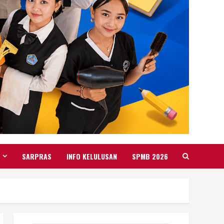
SARPRAS
INFO KELULUSAN
SPMB 2026