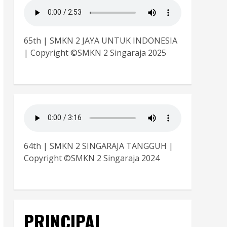
65th | SMKN 2 JAYA UNTUK INDONESIA
| Copyright ©SMKN 2 Singaraja 2025
64th | SMKN 2 SINGARAJA TANGGUH |
Copyright ©SMKN 2 Singaraja 2024
PRINCIPAL