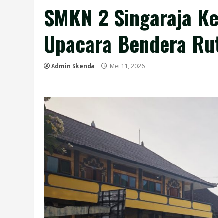
SMKN 2 Singaraja K
Upacara Bendera Rut
Admin Skenda
Mei 11, 2026