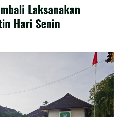
embali Laksanakan
in Hari Senin