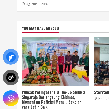
Agustus 5, 2026
YOU MAY HAVE MISSED
Puncak Peringatan HUT ke-66 SMKN 2
Storytel
Singaraja Berlangsung Khidmat,
Juli 30,
Momentum Refleksi Menuju Sekolah
yang Lebih Baik