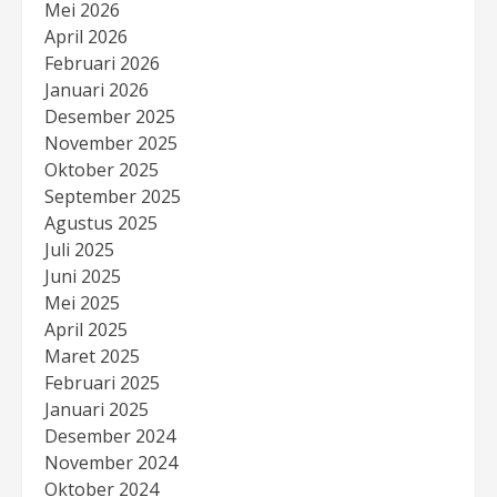
Mei 2026
April 2026
Februari 2026
Januari 2026
Desember 2025
November 2025
Oktober 2025
September 2025
Agustus 2025
Juli 2025
Juni 2025
Mei 2025
April 2025
Maret 2025
Februari 2025
Januari 2025
Desember 2024
November 2024
Oktober 2024