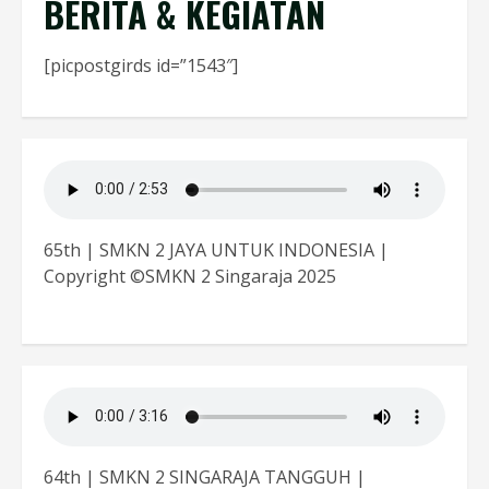
BERITA & KEGIATAN
[picpostgirds id=”1543″]
65th | SMKN 2 JAYA UNTUK INDONESIA |
Copyright ©SMKN 2 Singaraja 2025
64th | SMKN 2 SINGARAJA TANGGUH |