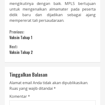
mengikutinya dengan baik. MPLS bertujuan
untuk mengenalkan almamater pada peserta
didik baru dan dijadikan sebagai ajang
mempererat tali persaudaraan.
Continue
Previous:
Vaksin Tahap 1
Reading
Next:
Vaksin Tahap 2
Tinggalkan Balasan
Alamat email Anda tidak akan dipublikasikan.
Ruas yang wajib ditandai
*
Komentar
*