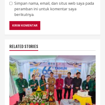
Simpan nama, email, dan situs web saya pada
peramban ini untuk komentar saya
berikutnya.
RELATED STORIES