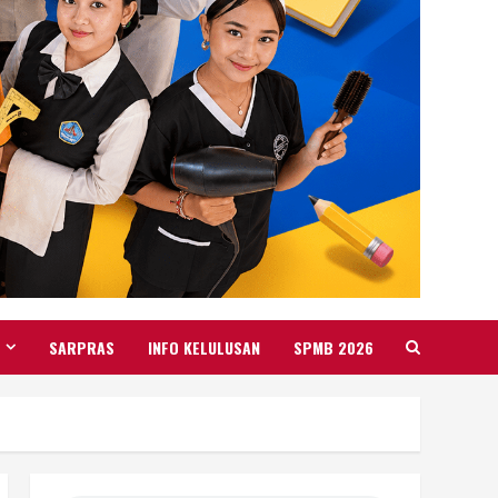
SARPRAS
INFO KELULUSAN
SPMB 2026