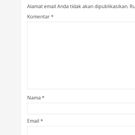
Alamat email Anda tidak akan dipublikasikan.
Ru
Komentar
*
Nama
*
Email
*