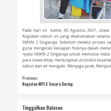
Pada hari ini kamis, 05 Agustus 2021, sisw
Kegiatan vaksin ini yang dilaksanakan selama 2
SMKN 2 Singaraja. Sebelum melalui proses vak
guna mengecek kesiapan fisiknya dalam meneri
nyata SMKN 2 Singaraja untuk memutus mata ra
para siswa tetap menerapkan protokol keseha
sabun dan air mengalir, Menjaga jarak, Menjau
Continue
Previous:
Kegiatan MPLS Secara Daring
Reading
Tinggalkan Balasan