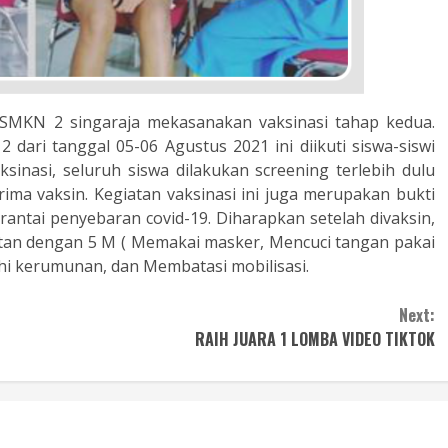
a SMKN 2 singaraja mekasanakan vaksinasi tahap kedua.
 dari tanggal 05-06 Agustus 2021 ini diikuti siswa-siswi
sinasi, seluruh siswa dilakukan screening terlebih dulu
ma vaksin. Kegiatan vaksinasi ini juga merupakan bukti
ntai penyebaran covid-19. Diharapkan setelah divaksin,
tan dengan 5 M ( Memakai masker, Mencuci tangan pakai
hi kerumunan, dan Membatasi mobilisasi.
Next:
RAIH JUARA 1 LOMBA VIDEO TIKTOK