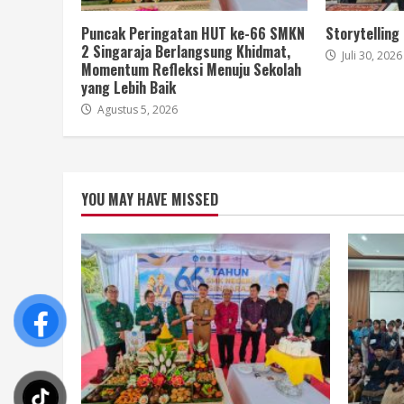
Puncak Peringatan HUT ke-66 SMKN
Storytelling
2 Singaraja Berlangsung Khidmat,
Juli 30, 2026
Momentum Refleksi Menuju Sekolah
yang Lebih Baik
Agustus 5, 2026
YOU MAY HAVE MISSED