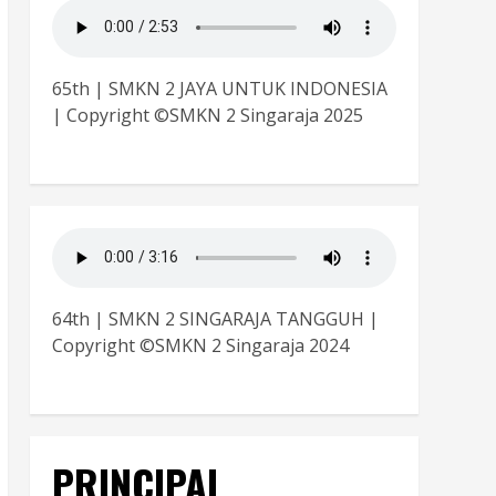
65th | SMKN 2 JAYA UNTUK INDONESIA
| Copyright ©SMKN 2 Singaraja 2025
64th | SMKN 2 SINGARAJA TANGGUH |
Copyright ©SMKN 2 Singaraja 2024
PRINCIPAL