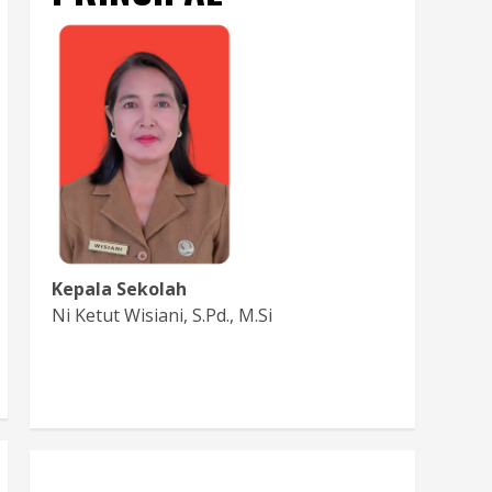
Kepala Sekolah
Ni Ketut Wisiani, S.Pd., M.Si
Baca Sambutan