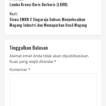
Continue
Lomba Kreasi Baris Berbaris (LKBB)
Reading
Next:
Siswa SMKN 2 Singaraja Sukses Menyelesaikan
Magang Industri dan Memaparkan Hasil Magang
Tinggalkan Balasan
Alamat email Anda tidak akan dipublikasikan.
Ruas yang wajib ditandai
*
Komentar
*