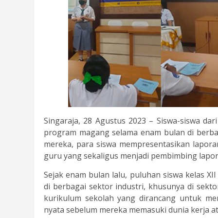
Singaraja, 28 Agustus 2023 – Siswa-siswa da
program magang selama enam bulan di berbag
mereka, para siswa mempresentasikan lapora
guru yang sekaligus menjadi pembimbing lapor
Sejak enam bulan lalu, puluhan siswa kelas X
di berbagai sektor industri, khusunya di sekt
kurikulum sekolah yang dirancang untuk me
nyata sebelum mereka memasuki dunia kerja ata