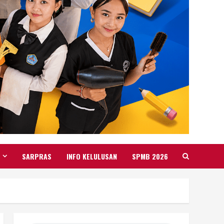
SARPRAS
INFO KELULUSAN
SPMB 2026