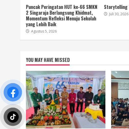
Puncak Peringatan HUT ke-66 SMKN
Storytelling
2 Singaraja Berlangsung Khidmat,
Juli 30, 2026
Momentum Refleksi Menuju Sekolah
yang Lebih Baik
Agustus 5, 2026
YOU MAY HAVE MISSED