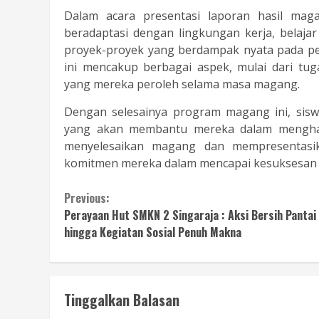
Dalam acara presentasi laporan hasil mag
beradaptasi dengan lingkungan kerja, belajar
proyek-proyek yang berdampak nyata pada per
ini mencakup berbagai aspek, mulai dari t
yang mereka peroleh selama masa magang.
Dengan selesainya program magang ini, sisw
yang akan membantu mereka dalam menghada
menyelesaikan magang dan mempresentasika
komitmen mereka dalam mencapai kesuksesan 
Continue
Previous:
Perayaan Hut SMKN 2 Singaraja : Aksi Bersih Pantai
Reading
hingga Kegiatan Sosial Penuh Makna
Tinggalkan Balasan