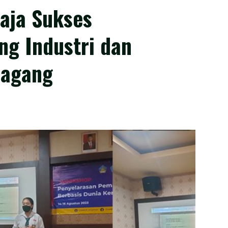
aja Sukses
g Industri dan
Magang