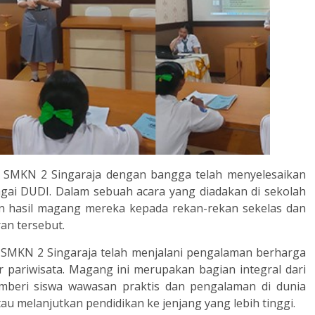
ri SMKN 2 Singaraja dengan bangga telah menyelesaikan
ai DUDI. Dalam sebuah acara yang diadakan di sekolah
n hasil magang mereka kepada rekan-rekan sekelas dan
an tersebut.
II SMKN 2 Singaraja telah menjalani pengalaman berharga
or pariwisata. Magang ini merupakan bagian integral dari
mberi siswa wawasan praktis dan pengalaman di dunia
u melanjutkan pendidikan ke jenjang yang lebih tinggi.