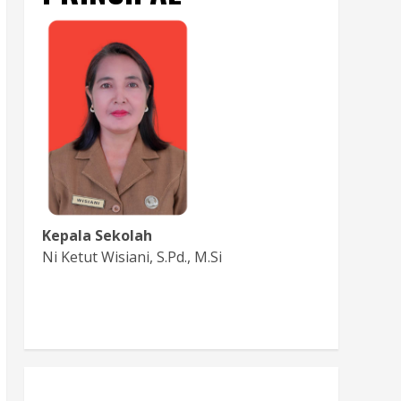
Kepala Sekolah
Ni Ketut Wisiani, S.Pd., M.Si
Baca Sambutan