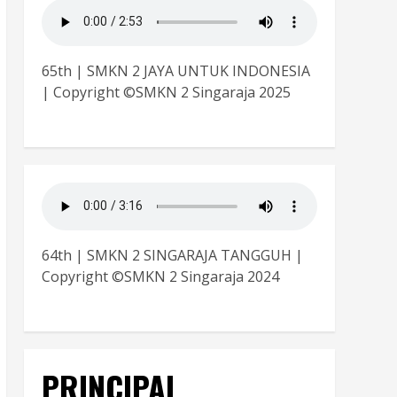
65th | SMKN 2 JAYA UNTUK INDONESIA
| Copyright ©SMKN 2 Singaraja 2025
64th | SMKN 2 SINGARAJA TANGGUH |
Copyright ©SMKN 2 Singaraja 2024
PRINCIPAL