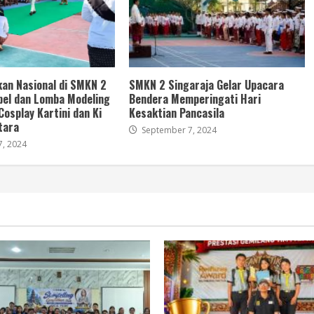
kan Nasional di SMKN 2
SMKN 2 Singaraja Gelar Upacara
pel dan Lomba Modeling
Bendera Memperingati Hari
Cosplay Kartini dan Ki
Kesaktian Pancasila
tara
September 7, 2024
, 2024