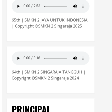
65th | SMKN 2 JAYA UNTUK INDONESIA
| Copyright ©SMKN 2 Singaraja 2025
64th | SMKN 2 SINGARAJA TANGGUH |
Copyright ©SMKN 2 Singaraja 2024
PRINCIPAL