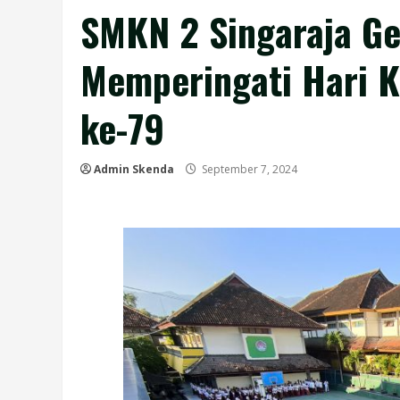
SMKN 2 Singaraja Ge
Memperingati Hari 
ke-79
Admin Skenda
September 7, 2024