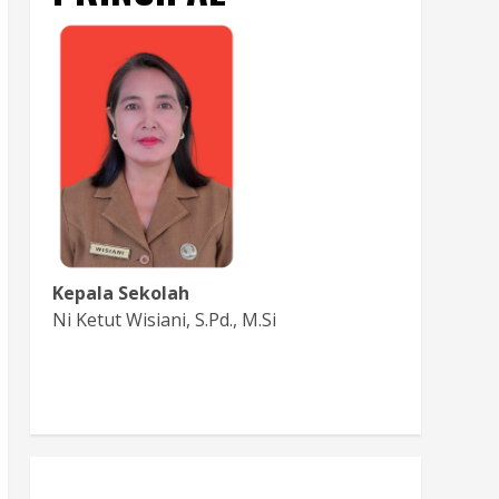
Kepala Sekolah
Ni Ketut Wisiani, S.Pd., M.Si
Baca Sambutan