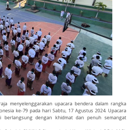
raja menyelenggarakan upacara bendera dalam rangka
nesia ke-79 pada hari Sabtu, 17 Agustus 2024. Upacara
ini berlangsung dengan khidmat dan penuh semangat