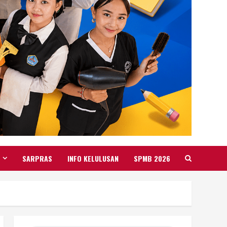
SARPRAS
INFO KELULUSAN
SPMB 2026