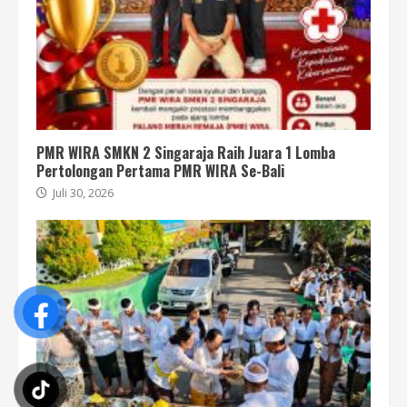
PMR WIRA SMKN 2 Singaraja Raih Juara 1 Lomba
Pertolongan Pertama PMR WIRA Se-Bali
Juli 30, 2026