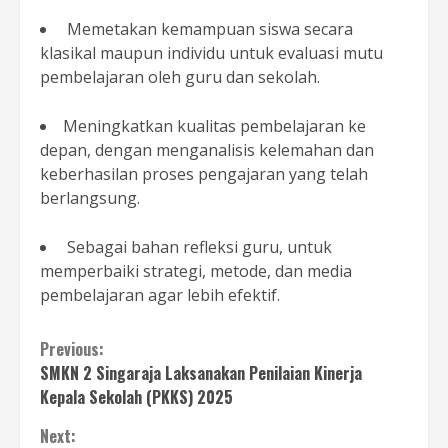
Memetakan kemampuan siswa secara
klasikal maupun individu untuk evaluasi mutu
pembelajaran oleh guru dan sekolah.
Meningkatkan kualitas pembelajaran ke
depan, dengan menganalisis kelemahan dan
keberhasilan proses pengajaran yang telah
berlangsung.
Sebagai bahan refleksi guru, untuk
memperbaiki strategi, metode, dan media
pembelajaran agar lebih efektif.
Continue
Previous:
SMKN 2 Singaraja Laksanakan Penilaian Kinerja
Reading
Kepala Sekolah (PKKS) 2025
Next: