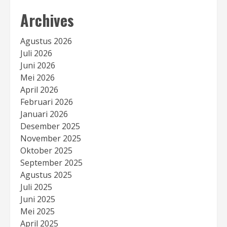
Archives
Agustus 2026
Juli 2026
Juni 2026
Mei 2026
April 2026
Februari 2026
Januari 2026
Desember 2025
November 2025
Oktober 2025
September 2025
Agustus 2025
Juli 2025
Juni 2025
Mei 2025
April 2025