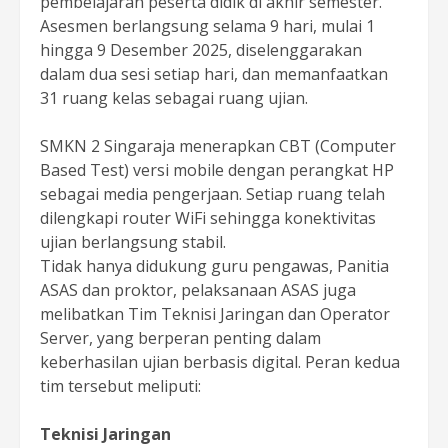
pembelajaran peserta didik di akhir semester.
Asesmen berlangsung selama 9 hari, mulai 1
hingga 9 Desember 2025, diselenggarakan
dalam dua sesi setiap hari, dan memanfaatkan
31 ruang kelas sebagai ruang ujian.
SMKN 2 Singaraja menerapkan CBT (Computer
Based Test) versi mobile dengan perangkat HP
sebagai media pengerjaan. Setiap ruang telah
dilengkapi router WiFi sehingga konektivitas
ujian berlangsung stabil.
Tidak hanya didukung guru pengawas, Panitia
ASAS dan proktor, pelaksanaan ASAS juga
melibatkan Tim Teknisi Jaringan dan Operator
Server, yang berperan penting dalam
keberhasilan ujian berbasis digital. Peran kedua
tim tersebut meliputi:
Teknisi Jaringan